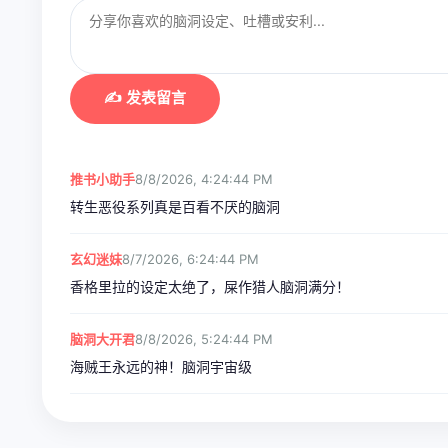
✍️ 发表留言
推书小助手
8/8/2026, 4:24:44 PM
转生恶役系列真是百看不厌的脑洞
玄幻迷妹
8/7/2026, 6:24:44 PM
香格里拉的设定太绝了，屎作猎人脑洞满分！
脑洞大开君
8/8/2026, 5:24:44 PM
海贼王永远的神！脑洞宇宙级